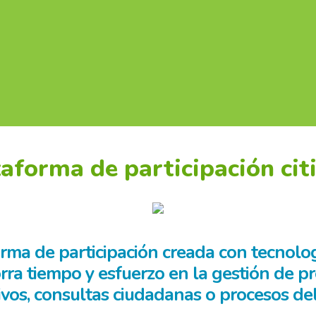
aforma de participación cit
forma de participación creada con tecnolog
ahorra tiempo y esfuerzo en la gestión de
tivos, consultas ciudadanas o procesos del