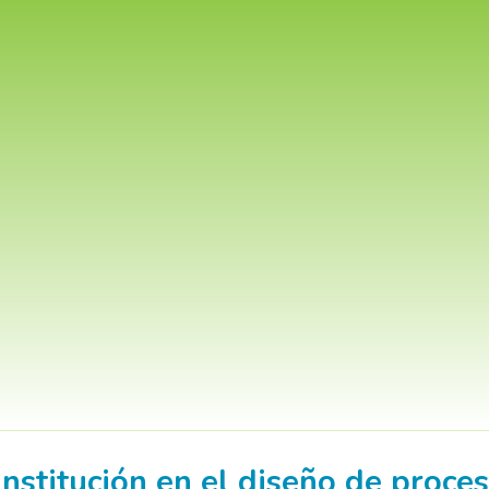
nstitución en el diseño de proces