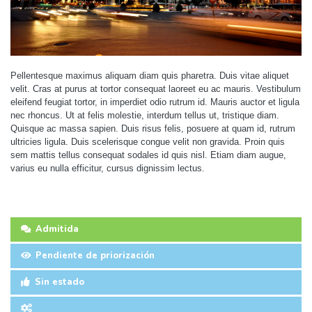
Pellentesque maximus aliquam diam quis pharetra. Duis vitae aliquet
velit. Cras at purus at tortor consequat laoreet eu ac mauris. Vestibulum
eleifend feugiat tortor, in imperdiet odio rutrum id. Mauris auctor et ligula
nec rhoncus. Ut at felis molestie, interdum tellus ut, tristique diam.
Quisque ac massa sapien. Duis risus felis, posuere at quam id, rutrum
ultricies ligula. Duis scelerisque congue velit non gravida. Proin quis
sem mattis tellus consequat sodales id quis nisl. Etiam diam augue,
varius eu nulla efficitur, cursus dignissim lectus.
Admitida
Pendiente de priorización
Sin estado