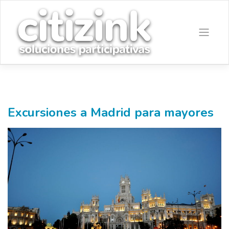
Saltar
al
contenido
Excursiones a Madrid para mayores